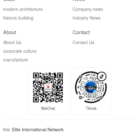
modern architecture
Company news
historic building
Industry News
About
Contact
About Us
Contact Us
corporate culture
manufacture
WeChat
Tiktok
link:
Elite International Network