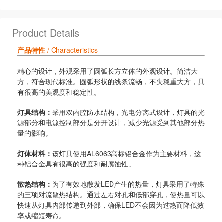
Product Details
产品特性
/ Characteristics
精心的设计，外观采用了圆弧长方立体的外观设计。简洁大
方，符合现代标准。圆弧形状的线条流畅，不失稳重大方，具
有很高的美观度和稳定性。
灯具结构：
采用双内腔防水结构，光电分离式设计，灯具的光
源部分和电源控制部分是分开设计，减少光源受到其他部分热
量的影响。
灯体材料：
该灯具使用AL6063高标铝合金作为主要材料，这
种铝合金具有很高的强度和耐腐蚀性。
散热结构：
为了有效地散发LED产生的热量，灯具采用了特殊
的三项对流散热结构。通过左右对孔和低部穿孔，使热量可以
快速从灯具内部传递到外部，确保LED不会因为过热而降低效
率或缩短寿命。